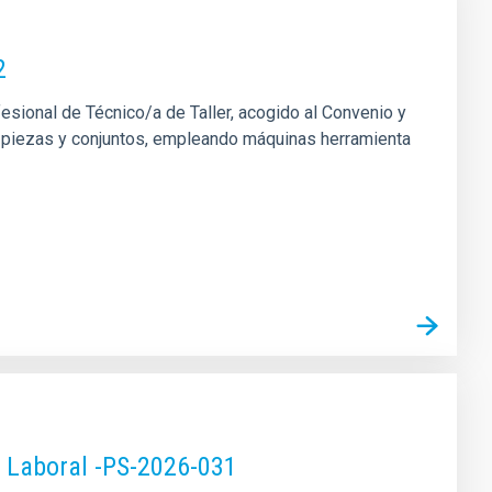
2
fesional de Técnico/a de Taller, acogido al Convenio y
 de piezas y conjuntos, empleando máquinas herramienta
o Laboral -PS-2026-031