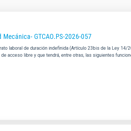
dad Mecánica- GTCAO.PS-2026-057
o laboral de duración indefinida (Artículo 23bis de la Ley 14/201
l de acceso libre y que tendrá, entre otras, las siguientes funci