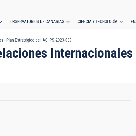
OBSERVATORIOS DE CANARIAS
CIENCIA Y TECNOLOGÍA
EN
ción
es - Plan Estratégico del IAC. PS-2023-039
l
elaciones Internacionales 