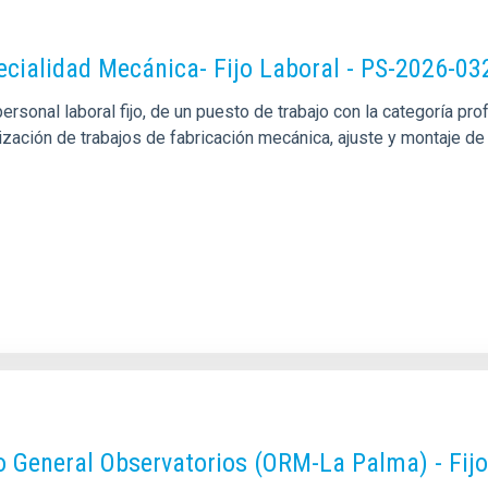
pecialidad Mecánica- Fijo Laboral - PS-2026-03
sonal laboral fijo, de un puesto de trabajo con la categoría pro
alización de trabajos de fabricación mecánica, ajuste y montaje
o General Observatorios (ORM-La Palma) - Fij