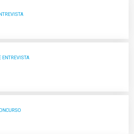
ENTREVISTA
E ENTREVISTA
 CONCURSO