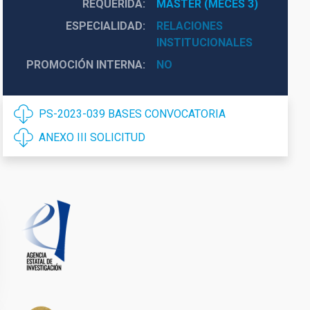
REQUERIDA
MÁSTER (MECES 3)
ESPECIALIDAD
RELACIONES
INSTITUCIONALES
PROMOCIÓN INTERNA
NO
PS-2023-039 BASES CONVOCATORIA
ANEXO III SOLICITUD