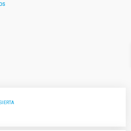
OS
SIERTA