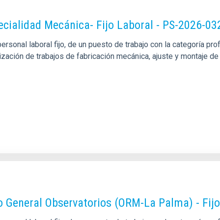
pecialidad Mecánica- Fijo Laboral - PS-2026-03
sonal laboral fijo, de un puesto de trabajo con la categoría pro
alización de trabajos de fabricación mecánica, ajuste y montaje
o General Observatorios (ORM-La Palma) - Fij