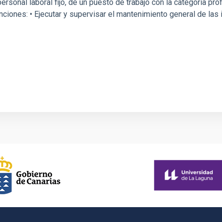
rsonal laboral fijo, de un puesto de trabajo con la categoría p
unciones: • Ejecutar y supervisar el mantenimiento general de la