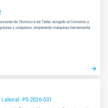
2
fesional de Técnico/a de Taller, acogido al Convenio y
 de piezas y conjuntos, empleando máquinas herramienta
o Laboral -PS-2026-031