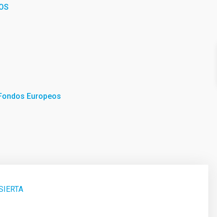
OS
 Fondos Europeos
SIERTA