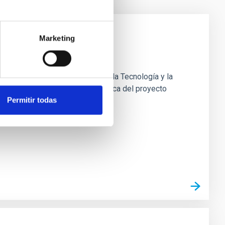
Marketing
1, de 1 de junio, de la Ciencia, la Tecnología y la
ones: Dentro del equipo de mecánica del proyecto
Permitir todas