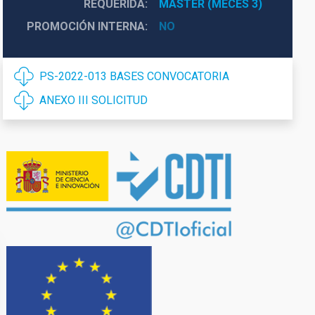
REQUERIDA
MÁSTER (MECES 3)
PROMOCIÓN INTERNA
NO
PS-2022-013 BASES CONVOCATORIA
ANEXO III SOLICITUD