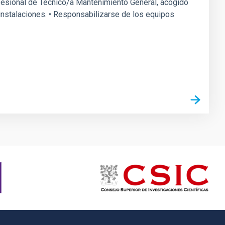
rofesional de Técnico/a Mantenimiento General, acogido
s instalaciones. • Responsabilizarse de los equipos