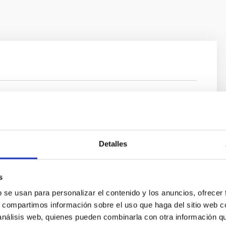
ánchez
ísica de Canarias (IAC)
Detalles
s
b se usan para personalizar el contenido y los anuncios, ofrecer
s, compartimos información sobre el uso que haga del sitio web 
 análisis web, quienes pueden combinarla con otra información q