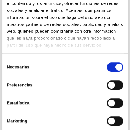
el contenido y los anuncios, ofrecer funciones de redes
PS-2022-051 BASES CONVOCATORIA
sociales y analizar el tráfico. Además, compartimos
ANEXO III SOLICITUD
información sobre el uso que haga del sitio web con
nuestros partners de redes sociales, publicidad y análisis
web, quienes pueden combinarla con otra información
que les haya proporcionado o que hayan recopilado a
partir del uso que haya hecho de sus servicios.
Selección
Necesarias
de
consentimiento
Preferencias
Estadística
Marketing