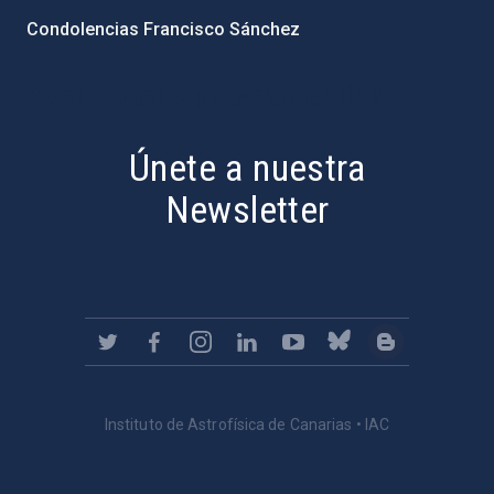
Condolencias Francisco Sánchez
PostFooter > Newsletter link
Únete a nuestra
Newsletter
Instituto de Astrofísica de Canarias • IAC