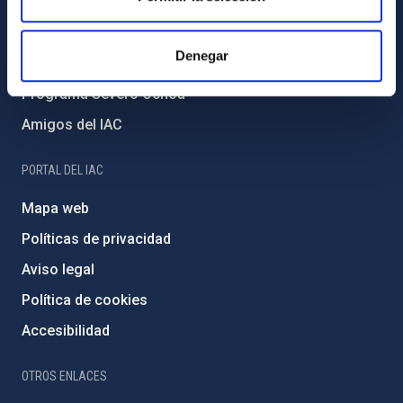
Medio Ambiente y Sostenibilidad
Proyectos institucionales
Denegar
Financiación externa
Programa Severo Ochoa
Amigos del IAC
PORTAL DEL IAC
Mapa web
Políticas de privacidad
Aviso legal
Política de cookies
Accesibilidad
OTROS ENLACES