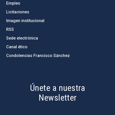
Empleo
Licitaciones
Imagen institucional
RSS
Sede electrónica
Canal ético
Condolencias Francisco Sánchez
PostFooter > Newsletter link
Únete a nuestra
Newsletter