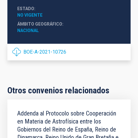
ESTADO
NO VIGENTE
ÁMBITO GEOGRÁFICO
NACIONAL
BOE-A-2021-10726
Otros convenios relacionados
Addenda al Protocolo sobre Cooperación
en Materia de Astrofísica entre los
Gobiernos del Reino de España, Reino de
Dinamarca, Reino Unido de Gran Bretaña e