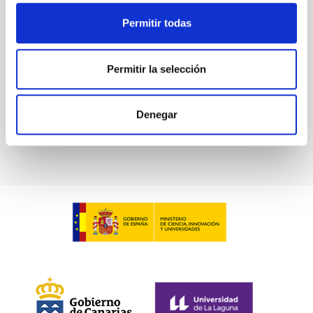
2013 con la finalidad de colaborar conjuntamente en
Permitir todas
el desarrollo del “Programa Internacional
Fecha en vigor
29/07/2015
-
31/12/2016
Permitir la selección
No vigente
Denegar