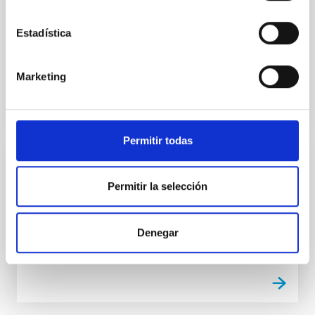
Instalación prevista en 2025. Operacional a finales de
2025. Imagen y espectroscopía de campo integral.
Resolución espectral de 1500 a 30000. Prestaciones
Estadística
al...
Marketing
Permitir todas
INSTALACIÓN
Permitir la selección
GHaFaS
Optical spectroscopy - William Herschel Telescope
Denegar