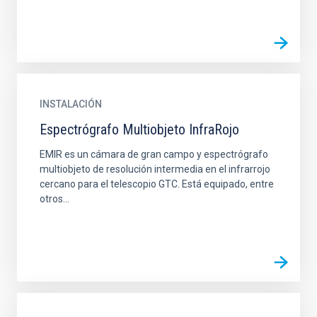
INSTALACIÓN
Espectrógrafo Multiobjeto InfraRojo
EMIR es un cámara de gran campo y espectrógrafo
multiobjeto de resolución intermedia en el infrarrojo
cercano para el telescopio GTC. Está equipado, entre
otros...