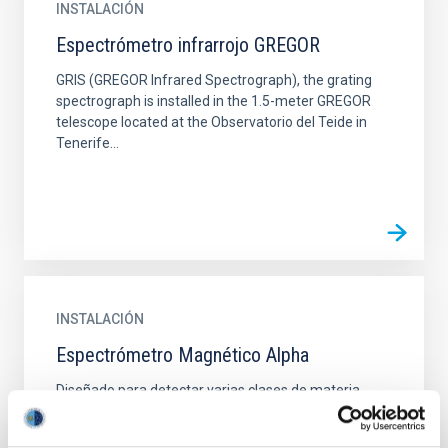
INSTALACIÓN
Espectrómetro infrarrojo GREGOR
GRIS (GREGOR Infrared Spectrograph), the grating
spectrograph is installed in the 1.5-meter GREGOR
telescope located at the Observatorio del Teide in
Tenerife...
INSTALACIÓN
Espectrómetro Magnético Alpha
Diseñado para detectar varias clases de materia
exótica mediante la medición de rayos cósmicos. Sus
instrumentos ayudarán a los científicos a estudiar la...