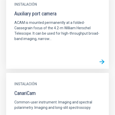
INSTALACIÓN
Auxiliary port camera
ACAM is mounted permanently at a folded-
Cassegrain focus of the 4.2-m William Herschel
Telescope. It can be used for high-throughput broad-
band imaging, narrow...
INSTALACIÓN
CanariCam
Common-user instrument. Imaging and spectral
polarimetry. Imaging and long-slit spectroscopy.