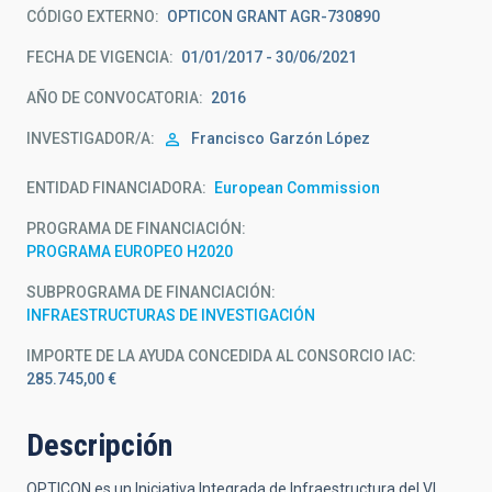
CÓDIGO EXTERNO
OPTICON GRANT AGR-730890
FECHA DE VIGENCIA
01/01/2017 - 30/06/2021
AÑO DE CONVOCATORIA
2016
INVESTIGADOR/A
Francisco
Garzón López
ENTIDAD FINANCIADORA
European Commission
PROGRAMA DE FINANCIACIÓN
PROGRAMA EUROPEO H2020
SUBPROGRAMA DE FINANCIACIÓN
INFRAESTRUCTURAS DE INVESTIGACIÓN
IMPORTE DE LA AYUDA CONCEDIDA AL CONSORCIO IAC
285.745,00 €
Descripción
OPTICON es un Iniciativa Integrada de Infraestructura del VI