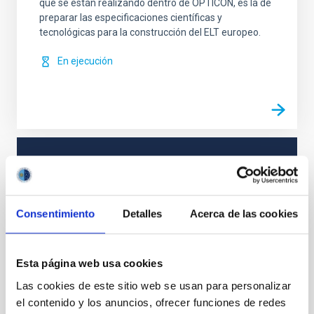
que se están realizando dentro de OPTICON, es la de
preparar las especificaciones científicas y
tecnológicas para la construcción del ELT europeo.
En ejecución
VIGENCIA
NO VIGENTE
ÁMBITO
Consentimiento
Detalles
Acerca de las cookies
EUROPEO
TIPO DE FINANCIACIÓN
PÚBLICA
Esta página web usa cookies
Las cookies de este sitio web se usan para personalizar
el contenido y los anuncios, ofrecer funciones de redes