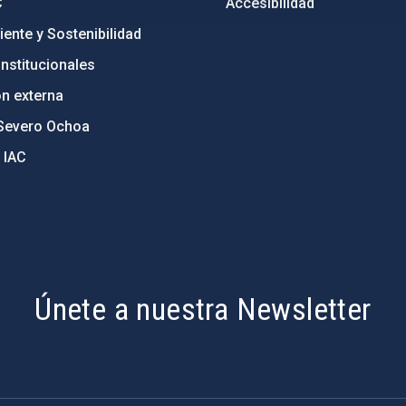
C
Accesibilidad
ente y Sostenibilidad
nstitucionales
ón externa
Severo Ochoa
 IAC
Únete a nuestra Newsletter