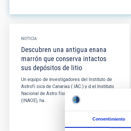
NOTICIA
Descubren una antigua enana
marrón que conserva intactos
sus depósitos de litio
Un equipo de investigadores del Instituto de
Astrofí sica de Canarias ( IAC ) y d el Instituto
Nacional de Astro física, Óptica y Electrónica
(INAOE), ha...
Consentimiento