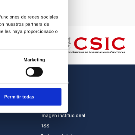
 funciones de redes sociales
con nuestros partners de
ue les haya proporcionado o
Marketing
OTROS ENLACES
Empleo
Permitir todas
Licitaciones
Imagen institucional
RSS