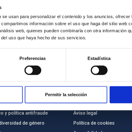
s
b se usan para personalizar el contenido y los anuncios, ofrecer
s, compartimos información sobre el uso que haga del sitio web 
 análisis web, quienes pueden combinarla con otra información q
r del uso que haya hecho de sus servicios.
Preferencias
Estadística
INSTITUCIONAL
PORTAL DEL IAC
n
Mapa web
Permitir la selección
cia
Políticas de privacidad
o y política antifraude
Aviso legal
diversidad de género
Política de cookies