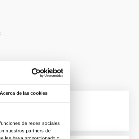
.
Acerca de las cookies
evenson
escope Science Institute Baltimore
 funciones de redes sociales
con nuestros partners de
ue les haya proporcionado o