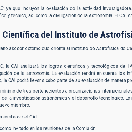
 ya que incluyen la evaluación de la actividad investigadora, 
ico y técnico, así como la divulgación de la Astronomía. El CAI s
Científica del Instituto de Astrofí
no asesor externo que orienta al Instituto de Astrofísica de Can
AC, la CAI analizará los logros científicos y tecnológicos del
lgación de la astronomía. La evaluación tendrá en cuenta los i
, la CAI podrá llevar a cabo parte de su evaluación de manera pr
mínimo de tres pertenecientes a organizaciones internacionales
o de la investigación astronómica y el desarrollo tecnológico. L
 nuevo miembro.
 miembros del CAI.
r como invitado en las reuniones de la Comisión.