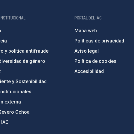
INSTITUCIONAL
PORTAL DEL IAC
n
Mapa web
cia
Políticas de privacidad
o y política antifraude
Aviso legal
diversidad de género
Política de cookies
C
Accesibilidad
ente y Sostenibilidad
nstitucionales
ón externa
Severo Ochoa
 IAC