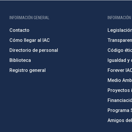
INFORMACIÓN GENERAL
INFORMACIÓN 
Contacto
Legislació
Cómo llegar al IAC
Transparen
Directorio de personal
Código étic
Biblioteca
Igualdad y 
Registro general
Forever IA
Medio Ambi
Proyectos i
Financiaci
Programa 
Amigos del