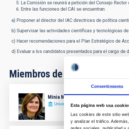
La Comisión se reunirá a petición del Consejo Rector o
Entre las funciones del CAI se encuentran:
a) Proponer al director del IAC directrices de política cientí
b) Supervisar las actividades científicas y tecnológicas del
c) Hacer recomendaciones para el Plan Estratégico de Acci
d) Evaluar a los candidatos presentados para el cargo de di
Miembros de la comisión
Consentimiento
Minia Manteiga Outeiro
Universidad de Coruña
Esta página web usa cookie
Las cookies de este sitio we
y analizar el tráfico. Ademá
redes sociales, publicidad y