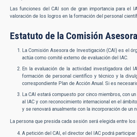
Las funciones del CAI son de gran importancia para el IAC,
valoración de los logros en la formación del personal científ
Estatuto de la Comisión Asesora 
La Comisión Asesora de Investigación (CAI) es el órga
actúa como comité externo de evaluación del IAC.
En la evaluación de la actividad investigadora del I
formación de personal científico y técnico y la divu
correspondiente Plan de Acción Anual. Si es necesario
La CAI estará compuesto por cinco miembros, con un 
al IAC y con reconocimiento internacional en el ámbit
y se renovará anualmente con la incorporación de un
La persona que presida cada sesión será elegida entre los
A petición del CAI, el director del IAC podrá participa