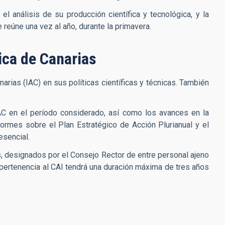
el análisis de su producción científica y tecnológica, y la
e reúne una vez al año, durante la primavera.
sica de Canarias
arias (IAC) en sus políticas científicas y técnicas. También
 IAC en el período considerado, así como los avances en la
nformes sobre el Plan Estratégico de Acción Plurianual y el
esencial.
, designados por el Consejo Rector de entre personal ajeno
a pertenencia al CAI tendrá una duración máxima de tres años