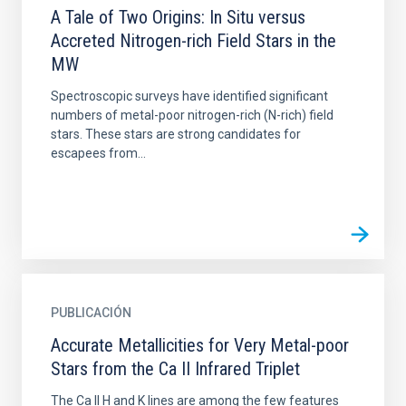
A Tale of Two Origins: In Situ versus
Accreted Nitrogen-rich Field Stars in the
MW
Spectroscopic surveys have identified significant
numbers of metal-poor nitrogen-rich (N-rich) field
stars. These stars are strong candidates for
escapees from...
PUBLICACIÓN
Accurate Metallicities for Very Metal-poor
Stars from the Ca II Infrared Triplet
The Ca II H and K lines are among the few features