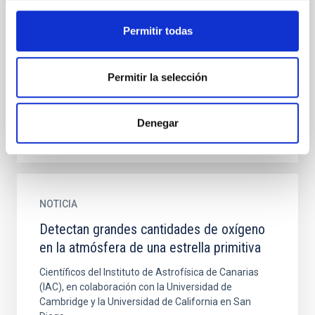
Release 17
Permitir todas
Stellar abundance measurements are subject to
systematic errors that induce extra scatter and
artificial correlations in elemental abundance
Permitir la selección
patterns. We derive...
Denegar
NOTICIA
Detectan grandes cantidades de oxígeno
en la atmósfera de una estrella primitiva
Científicos del Instituto de Astrofísica de Canarias
(IAC), en colaboración con la Universidad de
Cambridge y la Universidad de California en San