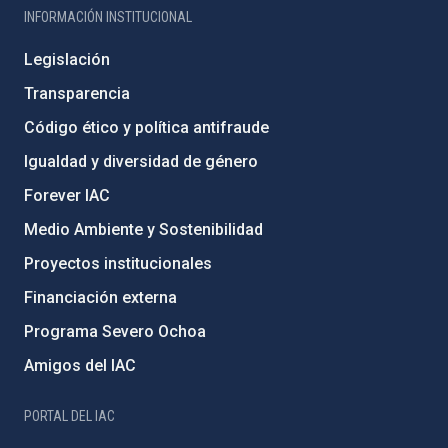
INFORMACIÓN INSTITUCIONAL
Legislación
Transparencia
Código ético y política antifraude
Igualdad y diversidad de género
Forever IAC
Medio Ambiente y Sostenibilidad
Proyectos institucionales
Financiación externa
Programa Severo Ochoa
Amigos del IAC
PORTAL DEL IAC