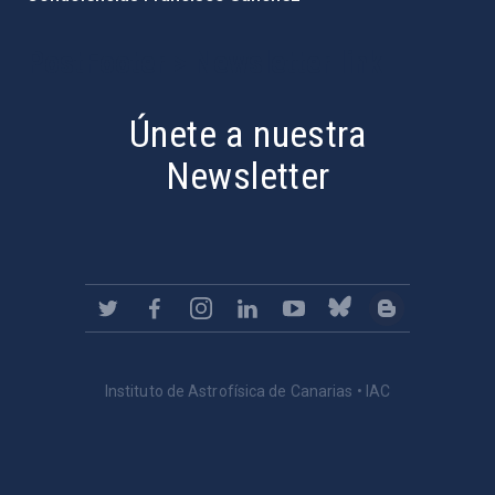
PostFooter > Newsletter link
Únete a nuestra
Newsletter
Instituto de Astrofísica de Canarias • IAC