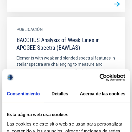
PUBLICACIÓN
BACCHUS Analysis of Weak Lines in
APOGEE Spectra (BAWLAS)
Elements with weak and blended spectral features in
stellar spectra are challenging to measure and
require specialized analysis methods to precisely
measure...
Consentimiento
Detalles
Acerca de las cookies
Esta página web usa cookies
Las cookies de este sitio web se usan para personalizar
PUBLICACIÓN
el contenido y los anuncios, ofrecer funciones de redes