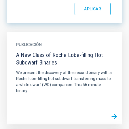
PUBLICACIÓN
A New Class of Roche Lobe-filling Hot
Subdwarf Binaries
We present the discovery of the second binary with a
Roche lobe-filling hot subdwarf transferring mass to
a white dwarf (WD) companion. This 56 minute
binary...