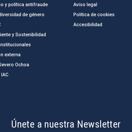
o y política antifraude
Aviso legal
diversidad de género
Política de cookies
C
Accesibilidad
ente y Sostenibilidad
nstitucionales
ón externa
Severo Ochoa
 IAC
Únete a nuestra Newsletter