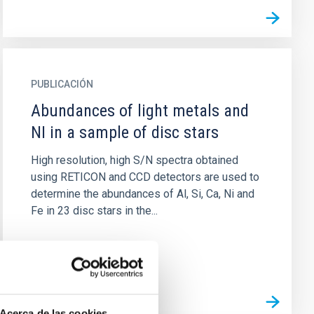
PUBLICACIÓN
Abundances of light metals and
NI in a sample of disc stars
High resolution, high S/N spectra obtained
using RETICON and CCD detectors are used to
determine the abundances of Al, Si, Ca, Ni and
Fe in 23 disc stars in the...
Acerca de las cookies