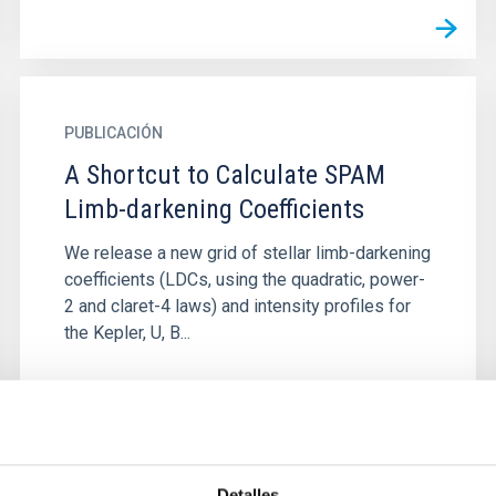
PUBLICACIÓN
A Shortcut to Calculate SPAM
Limb-darkening Coefficients
We release a new grid of stellar limb-darkening
coefficients (LDCs, using the quadratic, power-
2 and claret-4 laws) and intensity profiles for
the Kepler, U, B...
Detalles