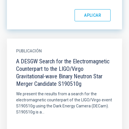
PUBLICACIÓN
A DESGW Search for the Electromagnetic
Counterpart to the LIGO/Virgo
Gravitational-wave Binary Neutron Star
Merger Candidate S190510g
We present the results from a search for the
electromagnetic counterpart of the LIGO/Virgo event
S190510g using the Dark Energy Camera (DECam).
S190510g is a...