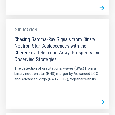
PUBLICACIÓN
Chasing Gamma-Ray Signals from Binary
Neutron Star Coalescences with the
Cherenkov Telescope Array: Prospects and
Observing Strategies
The detection of gravitational waves (GWs) from a
binary neutron star (BNS) merger by Advanced LIGO
and Advanced Virgo (GW170817), together with its...