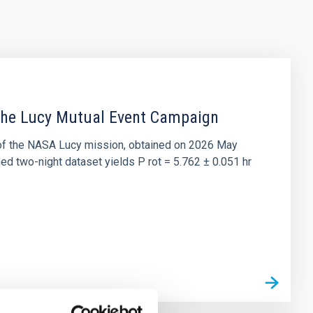
 the Lucy Mutual Event Campaign
et of the NASA Lucy mission, obtained on 2026 May
two-night dataset yields P rot = 5.762 ± 0.051 hr