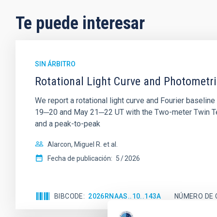
Te puede interesar
SIN ÁRBITRO
Rotational Light Curve and Photometri
We report a rotational light curve and Fourier baseli
19─20 and May 21─22 UT with the Two-meter Twin Tele
and a peak-to-peak
Alarcon, Miguel R. et al.
Fecha de publicación:
5
2026
BIBCODE
2026RNAAS..10..143A
NÚMERO DE 