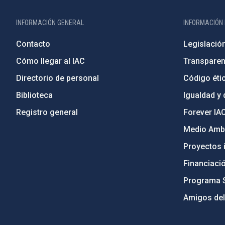
INFORMACIÓN GENERAL
INFORMACIÓN 
Contacto
Legislació
Cómo llegar al IAC
Transparen
Directorio de personal
Código étic
Biblioteca
Igualdad y 
Registro general
Forever IA
Medio Ambi
Proyectos i
Financiaci
Programa 
Amigos del