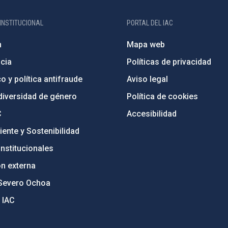
INSTITUCIONAL
PORTAL DEL IAC
n
Mapa web
cia
Políticas de privacidad
o y política antifraude
Aviso legal
diversidad de género
Política de cookies
C
Accesibilidad
ente y Sostenibilidad
nstitucionales
ón externa
Severo Ochoa
 IAC