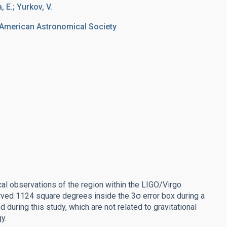
, E.; Yurkov, V.
 American Astronomical Society
l observations of the region within the LIGO/Virgo
rved 1124 square degrees inside the 3σ error box during a
 during this study, which are not related to gravitational
y.