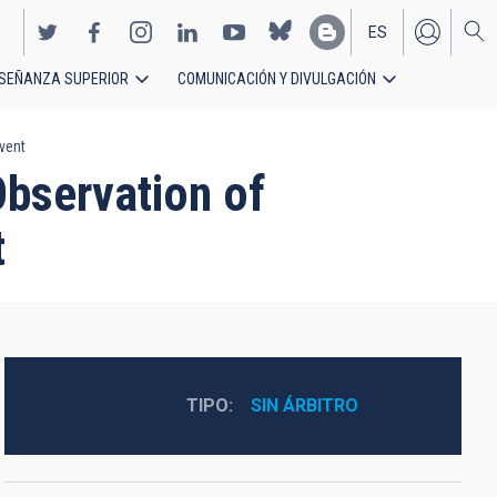
ES
SEÑANZA SUPERIOR
COMUNICACIÓN Y DIVULGACIÓN
EN
vent
Observation of
t
TIPO
SIN ÁRBITRO