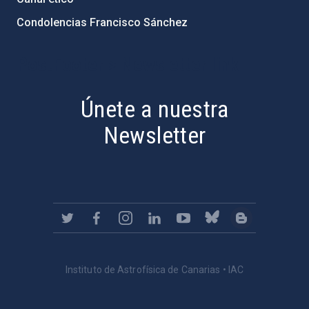
Condolencias Francisco Sánchez
PostFooter > Newsletter link
Únete a nuestra
Newsletter
Instituto de Astrofísica de Canarias • IAC