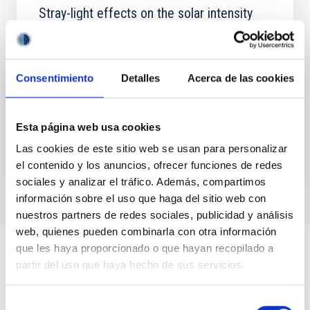
Stray-light effects on the solar intensity
distribution
A description of the stray-light problem based on a
radiative transfer approach is presented. The 2D
Consentimiento
Detalles
Acerca de las cookies
convolution that describes the effect of the stray-
light is...
Esta página web usa cookies
Las cookies de este sitio web se usan para personalizar
el contenido y los anuncios, ofrecer funciones de redes
sociales y analizar el tráfico. Además, compartimos
información sobre el uso que haga del sitio web con
nuestros partners de redes sociales, publicidad y análisis
web, quienes pueden combinarla con otra información
que les haya proporcionado o que hayan recopilado a
partir del uso que haya hecho de sus servicios.
Selección