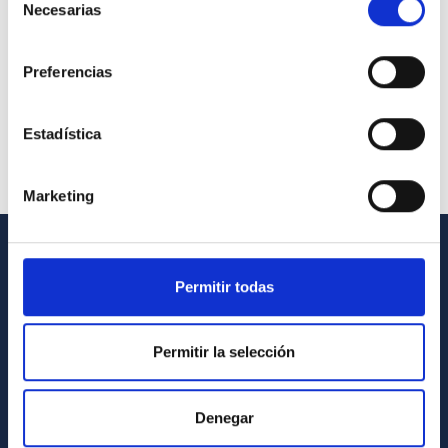
Necesarias
de
consentimiento
Preferencias
Estadística
Marketing
INFORMACIÓN GENERAL
Permitir todas
Contacto
Cómo llegar al IAC
Permitir la selección
Directorio de personal
Biblioteca
Denegar