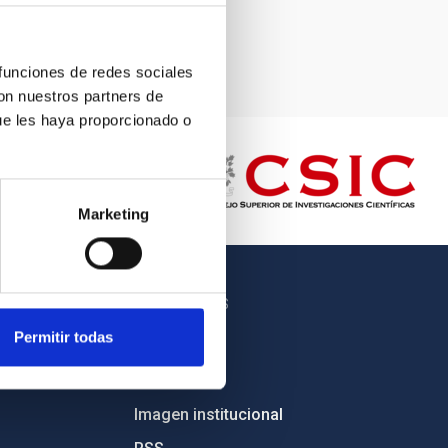
 funciones de redes sociales
con nuestros partners de
ue les haya proporcionado o
Marketing
OTROS ENLACES
Permitir todas
Empleo
Licitaciones
Imagen institucional