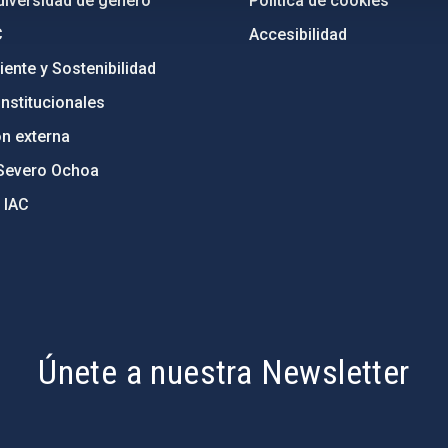
diversidad de género
Política de cookies
C
Accesibilidad
ente y Sostenibilidad
nstitucionales
ón externa
Severo Ochoa
 IAC
Únete a nuestra Newsletter