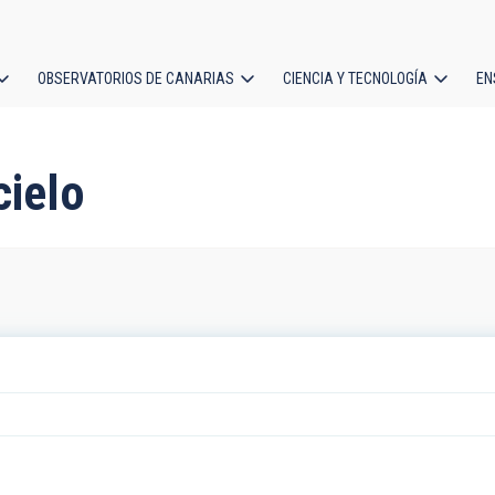
OBSERVATORIOS DE CANARIAS
CIENCIA Y TECNOLOGÍA
EN
ción
l
cielo