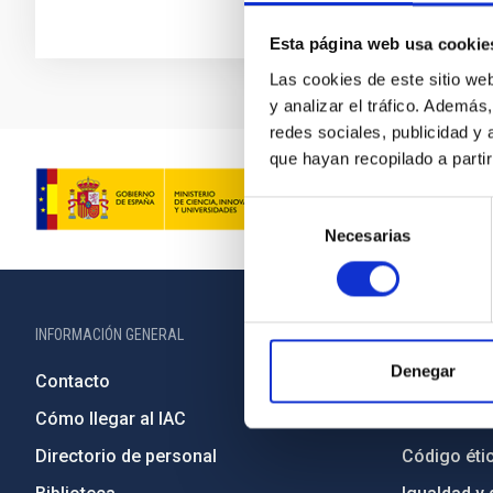
Esta página web usa cookie
Las cookies de este sitio we
y analizar el tráfico. Ademá
redes sociales, publicidad y
que hayan recopilado a parti
Selección
Necesarias
de
consentimiento
INFORMACIÓN GENERAL
INFORMACIÓN 
Denegar
Contacto
Legislació
Cómo llegar al IAC
Transparen
Directorio de personal
Código étic