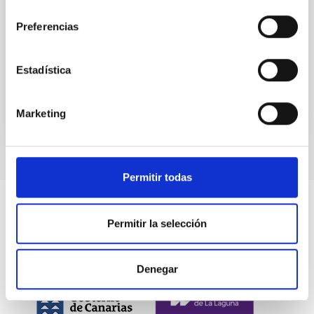
consentimiento
Mergers are thought to be a fundamental channel
for galaxy growth, perturbing the gas dynamics and
Preferencias
the magnetic fields (B-fields) in the interstellar
medium...
Estadística
Marketing
Permitir todas
Permitir la selección
Denegar