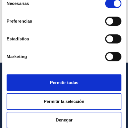
Necesarias
de
consentimiento
Preferencias
Estadística
Marketing
INFORMACIÓN GENERAL
Permitir todas
Contacto
Cómo llegar al IAC
Permitir la selección
Directorio de personal
Denegar
Biblioteca