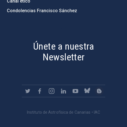
Canal ético
Condolencias Francisco Sánchez
PostFooter > Newsletter link
Únete a nuestra
Newsletter
Instituto de Astrofísica de Canarias • IAC