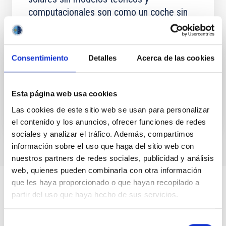
computacionales son como un coche sin
ruedas"
Vyacheslav (Slava) Lukin es director del Programa de
Física del Plasma de la National Science Foundation
Consentimiento
Detalles
Acerca de las cookies
(NSF) en Estados Unidos. Su investigación se centra
en...
Esta página web usa cookies
Las cookies de este sitio web se usan para personalizar
el contenido y los anuncios, ofrecer funciones de redes
sociales y analizar el tráfico. Además, compartimos
información sobre el uso que haga del sitio web con
nuestros partners de redes sociales, publicidad y análisis
web, quienes pueden combinarla con otra información
que les haya proporcionado o que hayan recopilado a
partir del uso que haya hecho de sus servicios.
Selección