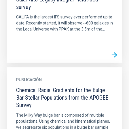
survey
CALIFA is the largest IFS survey ever performed up to
date. Recently started, it will observe ~600 galaxies in
the Local Universe with PPAK at the 3.5m of the...
PUBLICACIÓN
Chemical Radial Gradients for the Bulge
Bar Stellar Populations from the APOGEE
Survey
The Milky Way bulge bar is composed of multiple
populations. Using chemical and kinematical planes,
we segregate six populations in a bulge bar sample