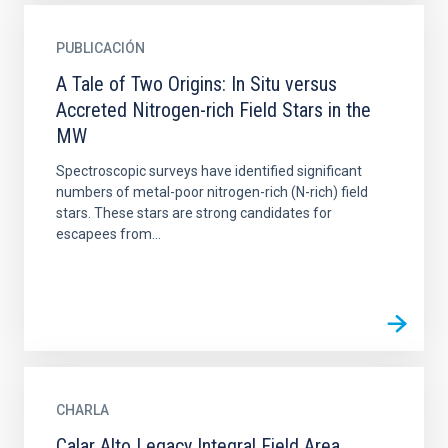
PUBLICACIÓN
A Tale of Two Origins: In Situ versus
Accreted Nitrogen-rich Field Stars in the
MW
Spectroscopic surveys have identified significant
numbers of metal-poor nitrogen-rich (N-rich) field
stars. These stars are strong candidates for
escapees from...
CHARLA
Calar Alto Legacy Integral Field Area