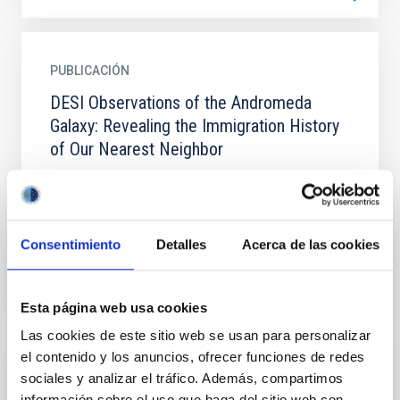
PUBLICACIÓN
DESI Observations of the Andromeda
Galaxy: Revealing the Immigration History
of Our Nearest Neighbor
We present Dark Energy Spectroscopic Instrument
(DESI) observations of the inner halo of M31, which
reveal the kinematics of a recent merger-a galactic...
Consentimiento
Detalles
Acerca de las cookies
Esta página web usa cookies
Las cookies de este sitio web se usan para personalizar
el contenido y los anuncios, ofrecer funciones de redes
PUBLICACIÓN
sociales y analizar el tráfico. Además, compartimos
información sobre el uso que haga del sitio web con