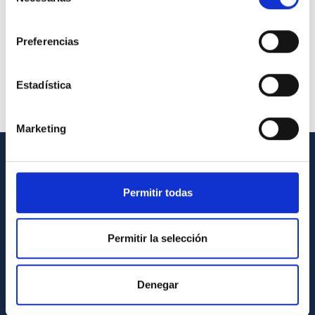
de
consentimiento
Preferencias
Estadística
Marketing
INFORMACIÓN GENERAL
Permitir todas
Contacto
Cómo llegar al IAC
Permitir la selección
Directorio de personal
Biblioteca
Denegar
Registro general