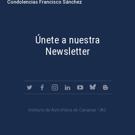
Condolencias Francisco Sánchez
PostFooter > Newsletter link
Únete a nuestra
Newsletter
Instituto de Astrofísica de Canarias • IAC