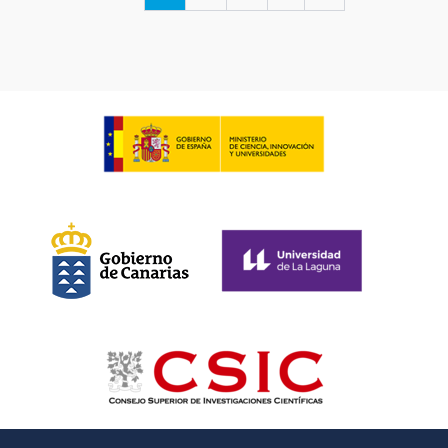
actual
página
página