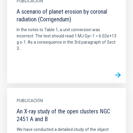
PUBLICACIÓN
A scenario of planet erosion by coronal
radiation (Corrigendum)
In the notes to Table 1, a unit conversion was
incorrect. The text should read 1 MJ Gyr-1 = 6.02e+13
g s-1. As a consequence in the 3rd paragraph of Sect.
3...
PUBLICACIÓN
An X-ray study of the open clusters NGC
2451 A and B
We have conducted a detailed study of the object