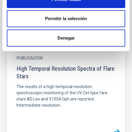
the inner edge of the habitable zone of the star GJ
625 based on the analysis of the radial-velocity (RV)...
Permitir la selección
Denegar
PUBLICACIÓN
High Temporal Resolution Spectra of Flare
Stars
The results of a high temporal resolution
spectroscopic monitoring of the UV Cet type fare
stars AD Leo and V1054 Oph are reported.
Intermediate resolution...