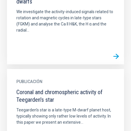
dwarfs
We investigate the activity-induced signals related to
rotation and magnetic cycles in late-type stars
(FGKM) and analyse the Ca II H&K, the H α and the
radial...
PUBLICACIÓN
Coronal and chromospheric activity of
Teegarden's star
Teegarden's star is a late-type M-dwarf planet host,
typically showing only rather low levels of activity. In
this paper we present an extensive...