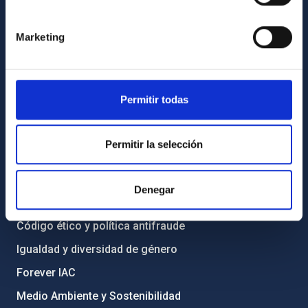
Contacto
Marketing
Cómo llegar al IAC
Directorio de personal
Biblioteca
Permitir todas
Registro general
Permitir la selección
INFORMACIÓN INSTITUCIONAL
Legislación
Denegar
Transparencia
Código ético y política antifraude
Igualdad y diversidad de género
Forever IAC
Medio Ambiente y Sostenibilidad