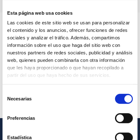
Esta página web usa cookies
Las cookies de este sitio web se usan para personalizar
el contenido y los anuncios, ofrecer funciones de redes
sociales y analizar el tráfico. Además, compartimos
información sobre el uso que haga del sitio web con
nuestros partners de redes sociales, publicidad y análisis
web, quienes pueden combinarla con otra información
que les haya proporcionado o que hayan recopilado a
partir del uso que haya hecho de sus servicios.
Selección
Necesarias
de
consentimiento
Preferencias
INFORMACIÓN GENERAL
Estadística