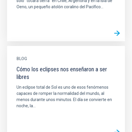
solo “tocará tierra” en Chile, Argentina y en la isla de
Oeno, un pequeño atolón coralino del Pacífico...
BLOG
Cómo los eclipses nos enseñaron a ser
libres
Un eclipse total de Sol es uno de esos fenómenos
capaces de romper la normalidad del mundo, al
menos durante unos minutos. El día se convierte en
noche, la...