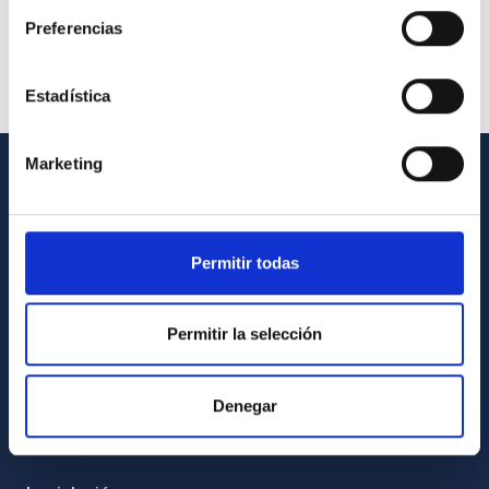
Preferencias
Estadística
Marketing
INFORMACIÓN GENERAL
Contacto
Permitir todas
Cómo llegar al IAC
Directorio de personal
Permitir la selección
Biblioteca
Registro general
Denegar
INFORMACIÓN INSTITUCIONAL