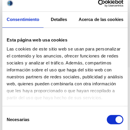
la Tierra se encontrará en un punto singular en su
órbita alrededor del Sol: el equinoccio de
septiembre...
Consentimiento
Detalles
Acerca de las cookies
Esta página web usa cookies
Las cookies de este sitio web se usan para personalizar
el contenido y los anuncios, ofrecer funciones de redes
sociales y analizar el tráfico. Además, compartimos
información sobre el uso que haga del sitio web con
nuestros partners de redes sociales, publicidad y análisis
web, quienes pueden combinarla con otra información
que les haya proporcionado o que hayan recopilado a
partir del uso que haya hecho de sus servicios.
Selección
Necesarias
de
consentimiento