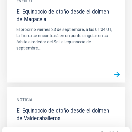
EVENTO
El Equinoccio de otoño desde el dolmen
de Magacela
El próximo viernes 23 de septiembre, a las 01:04 UT,
la Tierra se encontrará en un punto singular en su
órbita alrededor del Sol: el equinoccio de
septiembre...
NOTICIA
El Equinoccio de otoño desde el dolmen
de Valdecaballeros
El próximo martes 22 de septiembre, a las 13:30 UT,