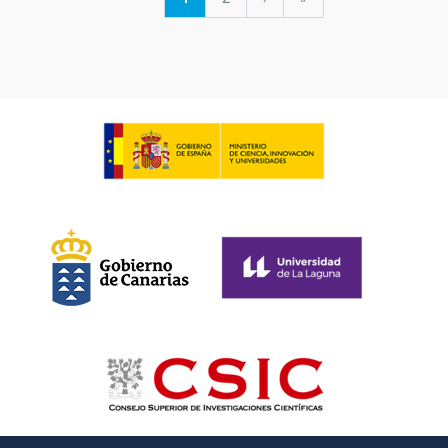
actual
página
página