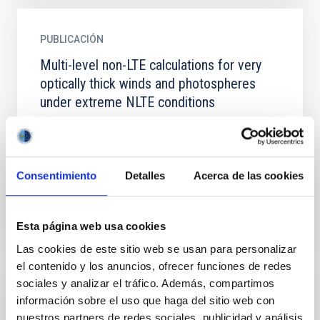
PUBLICACIÓN
Multi-level non-LTE calculations for very
optically thick winds and photospheres
under extreme NLTE conditions
A new technique to calculate multilevel non-LTE
continuum formation in the UV of stellar winds and
plane-parallel, static stellar atmospheres is
developed using...
Consentimiento
Detalles
Acerca de las cookies
Esta página web usa cookies
Las cookies de este sitio web se usan para personalizar
el contenido y los anuncios, ofrecer funciones de redes
sociales y analizar el tráfico. Además, compartimos
PUBLICACIÓN
información sobre el uso que haga del sitio web con
nuestros partners de redes sociales, publicidad y análisis