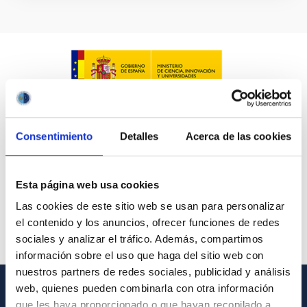
Consentimiento
Detalles
Acerca de las cookies
Esta página web usa cookies
Las cookies de este sitio web se usan para personalizar
el contenido y los anuncios, ofrecer funciones de redes
sociales y analizar el tráfico. Además, compartimos
información sobre el uso que haga del sitio web con
nuestros partners de redes sociales, publicidad y análisis
web, quienes pueden combinarla con otra información
que les haya proporcionado o que hayan recopilado a
INFORMACIÓN GENERAL