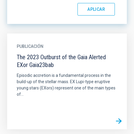
PUBLICACIÓN
The 2023 Outburst of the Gaia Alerted
EXor Gaia23bab
Episodic accretion is a fundamental process in the
build-up of the stellar mass. EX Lupi-type eruptive
young stars (EXors) represent one of the main types
of...