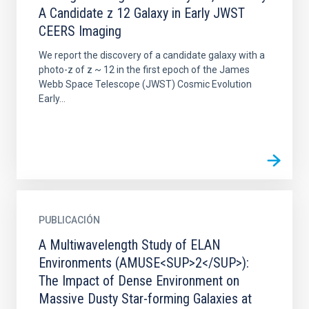
A Candidate z 12 Galaxy in Early JWST
CEERS Imaging
We report the discovery of a candidate galaxy with a
photo-z of z ~ 12 in the first epoch of the James
Webb Space Telescope (JWST) Cosmic Evolution
Early...
PUBLICACIÓN
A Multiwavelength Study of ELAN
Environments (AMUSE<SUP>2</SUP>):
The Impact of Dense Environment on
Massive Dusty Star-forming Galaxies at