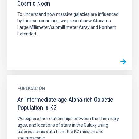
Cosmic Noon
To understand how massive galaxies are influenced
by their surroundings, we present new Atacama
Large Millimeter/submillimeter Array and Northern
Extended...
PUBLICACIÓN
An Intermediate-age Alpha-rich Galactic
Population in K2
We explore the relationships between the chemistry,
ages, and locations of stars in the Galaxy using
asteroseismic data from the K2 mission and
spectroscopic...