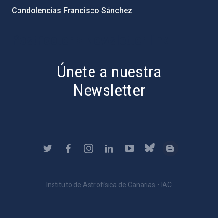
Condolencias Francisco Sánchez
PostFooter > Newsletter link
Únete a nuestra
Newsletter
Instituto de Astrofísica de Canarias • IAC