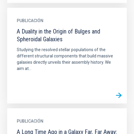
PUBLICACIÓN
A Duality in the Origin of Bulges and
Spheroidal Galaxies
Studying the resolved stellar populations of the
different structural components that build massive
galaxies directly unveils their assembly history. We
aim at...
PUBLICACIÓN
A Long Time Ago in a Galaxy Far, Far Away: