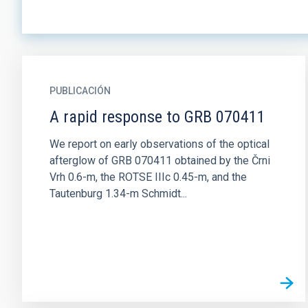
PUBLICACIÓN
A rapid response to GRB 070411
We report on early observations of the optical
afterglow of GRB 070411 obtained by the Črni
Vrh 0.6-m, the ROTSE IIIc 0.45-m, and the
Tautenburg 1.34-m Schmidt...