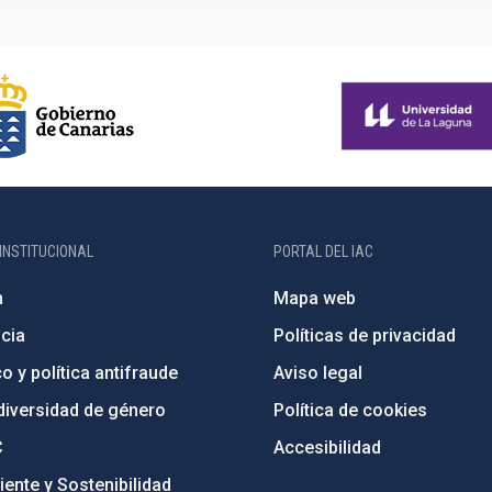
INSTITUCIONAL
PORTAL DEL IAC
n
Mapa web
cia
Políticas de privacidad
o y política antifraude
Aviso legal
diversidad de género
Política de cookies
C
Accesibilidad
ente y Sostenibilidad