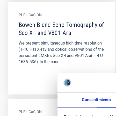
PUBLICACIÓN
Bowen Blend Echo-Tomography of
Sco X-l and V801 Ara
We present simultaneous high time resolution
(1-10 Hz) X-ray and optical observations of the
persistent LMXBs Sco X-l and V801 Ara( = 4 U
1636-536). In the case...
Consentimiento
PUBLICACIÓN