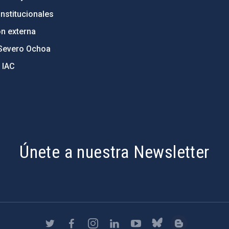
nstitucionales
ón externa
Severo Ochoa
 IAC
Únete a nuestra Newsletter