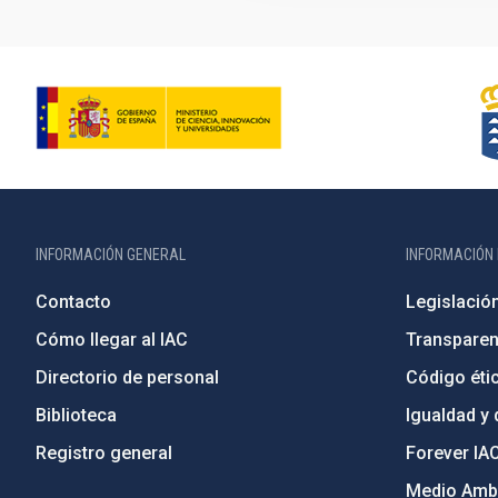
INFORMACIÓN GENERAL
INFORMACIÓN 
Contacto
Legislació
Cómo llegar al IAC
Transparen
Directorio de personal
Código étic
Biblioteca
Igualdad y 
Registro general
Forever IA
Medio Ambi