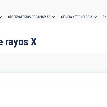
OBSERVATORIOS DE CANARIAS
CIENCIA Y TECNOLOGÍA
EN
ción
l
e rayos X