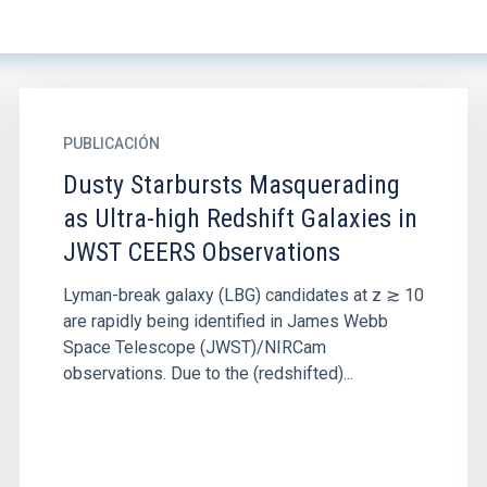
PUBLICACIÓN
Dusty Starbursts Masquerading
as Ultra-high Redshift Galaxies in
JWST CEERS Observations
Lyman-break galaxy (LBG) candidates at z ≳ 10
are rapidly being identified in James Webb
Space Telescope (JWST)/NIRCam
observations. Due to the (redshifted)...