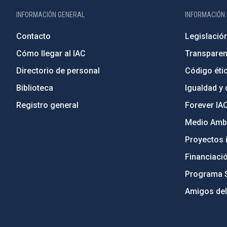
INFORMACIÓN GENERAL
INFORMACIÓN 
Contacto
Legislació
Cómo llegar al IAC
Transparen
Directorio de personal
Código étic
Biblioteca
Igualdad y 
Registro general
Forever IA
Medio Ambi
Proyectos i
Financiaci
Programa 
Amigos del