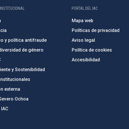
INSTITUCIONAL
PORTAL DEL IAC
n
Mapa web
cia
Políticas de privacidad
o y política antifraude
Aviso legal
diversidad de género
Política de cookies
C
Accesibilidad
ente y Sostenibilidad
nstitucionales
ón externa
Severo Ochoa
 IAC