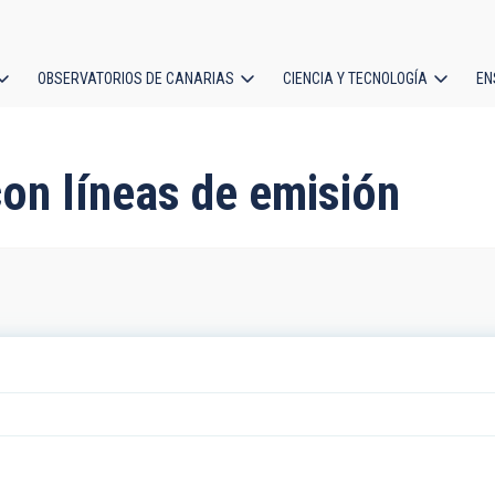
OBSERVATORIOS DE CANARIAS
CIENCIA Y TECNOLOGÍA
EN
ción
l
con líneas de emisión