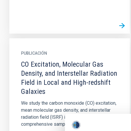
PUBLICACIÓN
CO Excitation, Molecular Gas
Density, and Interstellar Radiation
Field in Local and High-redshift
Galaxies
We study the carbon monoxide (CO) excitation,
mean molecular gas density, and interstellar
radiation field (ISRF) intensity in a
comprehensive sample of 76...