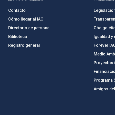
Contacto
Legislació
Cómo llegar al IAC
Transparen
Directorio de personal
Código étic
Biblioteca
Igualdad y 
Registro general
Forever IA
Medio Ambi
Proyectos i
Financiaci
Programa 
Amigos del
PostFooter > Newsletter link