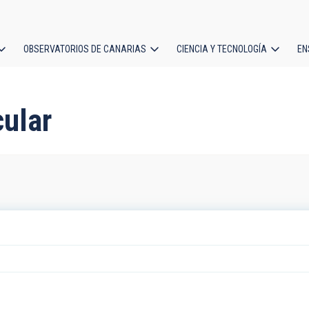
OBSERVATORIOS DE CANARIAS
CIENCIA Y TECNOLOGÍA
EN
ción
l
cular