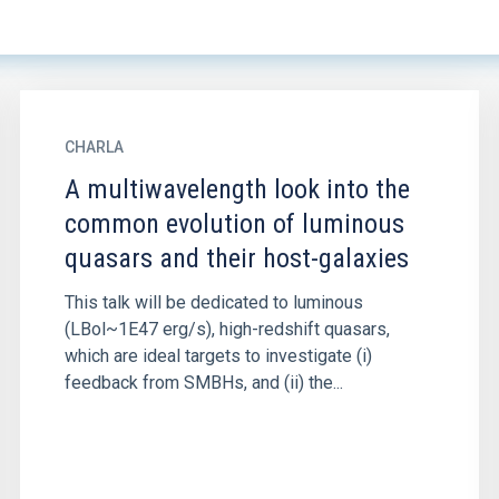
CHARLA
A multiwavelength look into the
common evolution of luminous
quasars and their host-galaxies
This talk will be dedicated to luminous
(LBol~1E47 erg/s), high-redshift quasars,
which are ideal targets to investigate (i)
feedback from SMBHs, and (ii) the...