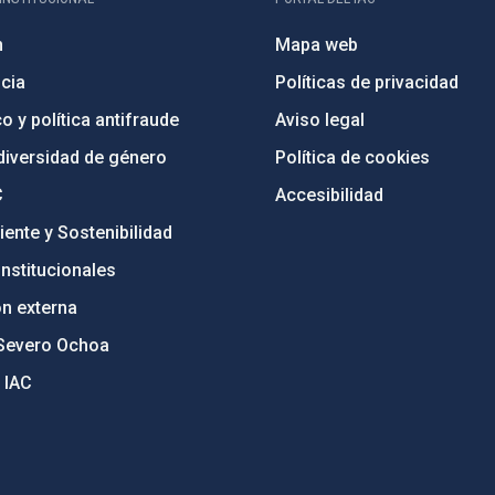
n
Mapa web
cia
Políticas de privacidad
o y política antifraude
Aviso legal
diversidad de género
Política de cookies
C
Accesibilidad
ente y Sostenibilidad
nstitucionales
ón externa
Severo Ochoa
 IAC