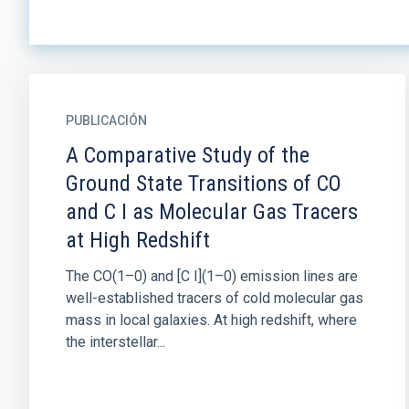
PUBLICACIÓN
A Comparative Study of the
Ground State Transitions of CO
and C I as Molecular Gas Tracers
at High Redshift
The CO(1–0) and [C I](1–0) emission lines are
well-established tracers of cold molecular gas
mass in local galaxies. At high redshift, where
the interstellar...