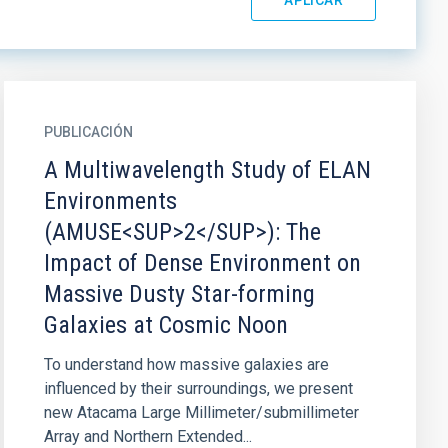
PUBLICACIÓN
A Multiwavelength Study of ELAN
Environments
(AMUSE<SUP>2</SUP>): The
Impact of Dense Environment on
Massive Dusty Star-forming
Galaxies at Cosmic Noon
To understand how massive galaxies are
influenced by their surroundings, we present
new Atacama Large Millimeter/submillimeter
Array and Northern Extended...