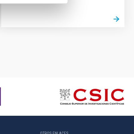
OTROS ENLACES