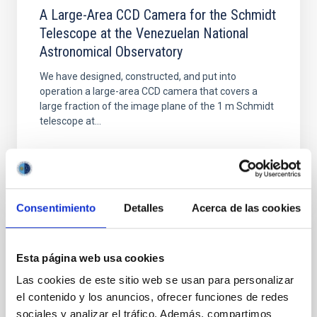
A Large-Area CCD Camera for the Schmidt
Telescope at the Venezuelan National
Astronomical Observatory
We have designed, constructed, and put into
operation a large-area CCD camera that covers a
large fraction of the image plane of the 1 m Schmidt
telescope at...
Consentimiento
Detalles
Acerca de las cookies
PUBLICACIÓN
Esta página web usa cookies
A low-cost chopping system and uncooled
Las cookies de este sitio web se usan para personalizar
microbolometer array for ground-based
el contenido y los anuncios, ofrecer funciones de redes
astronomy
sociales y analizar el tráfico. Además, compartimos