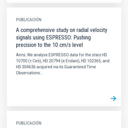
PUBLICACIÓN
A comprehensive study on radial velocity
signals using ESPRESSO: Pushing
precision to the 10 cm/s level
Aims. We analyse ESPRESSO data for the stars HD
10700 (τ Ceti), HD 20794 (e Eridani), HD 102365, and
HD 304636 acquired via its Guaranteed Time
Observations...
PUBLICACIÓN