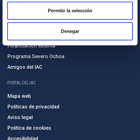
Igualdad y diversidad de género
Permitir la selección
Forever IAC
Medio Ambiente y Sostenibilidad
Denegar
Proyectos institucionales
Financiación externa
Programa Severo Ochoa
Amigos del IAC
PORTAL DEL IAC
Mapa web
Políticas de privacidad
Aviso legal
Política de cookies
Accesibilidad