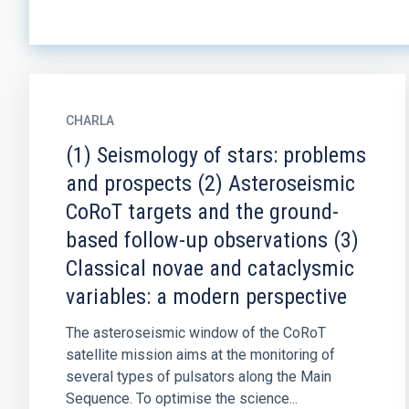
CHARLA
(1) Seismology of stars: problems
and prospects (2) Asteroseismic
CoRoT targets and the ground-
based follow-up observations (3)
Classical novae and cataclysmic
variables: a modern perspective
The asteroseismic window of the CoRoT
satellite mission aims at the monitoring of
several types of pulsators along the Main
Sequence. To optimise the science...