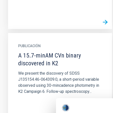
PUBLICACIÓN
A 15.7-minAM CVn binary
discovered in K2
We present the discovery of SDSS
J135154.46-064309.0, a short-period variable
observed using 30-mincadence photometry in
K2 Campaign 6. Follow-up spectroscopy...