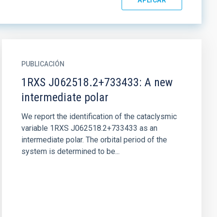
PUBLICACIÓN
1RXS J062518.2+733433: A new
intermediate polar
We report the identification of the cataclysmic
variable 1RXS J062518.2+733433 as an
intermediate polar. The orbital period of the
system is determined to be...