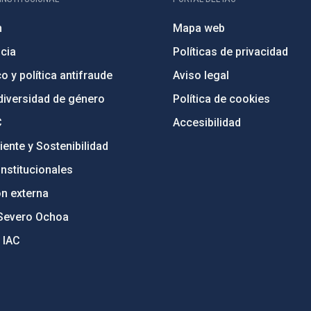
n
Mapa web
cia
Políticas de privacidad
o y política antifraude
Aviso legal
diversidad de género
Política de cookies
C
Accesibilidad
ente y Sostenibilidad
nstitucionales
ón externa
Severo Ochoa
 IAC