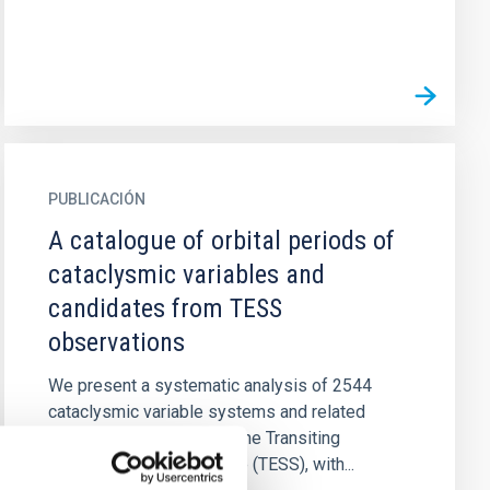
PUBLICACIÓN
A catalogue of orbital periods of
cataclysmic variables and
candidates from TESS
observations
We present a systematic analysis of 2544
cataclysmic variable systems and related
candidates observed by the Transiting
Exoplanet Survey Satellite (TESS), with...