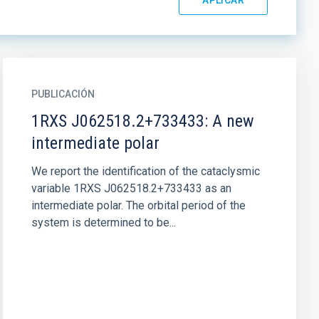
PUBLICACIÓN
1RXS J062518.2+733433: A new
intermediate polar
We report the identification of the cataclysmic
variable 1RXS J062518.2+733433 as an
intermediate polar. The orbital period of the
system is determined to be...