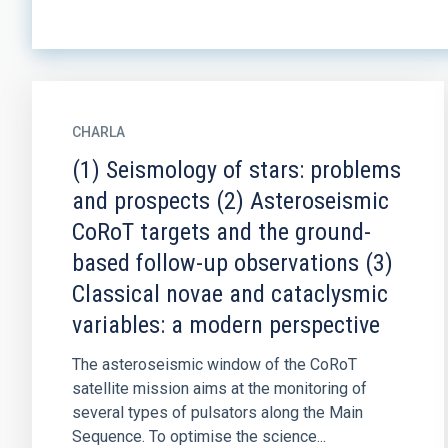
CHARLA
(1) Seismology of stars: problems
and prospects (2) Asteroseismic
CoRoT targets and the ground-
based follow-up observations (3)
Classical novae and cataclysmic
variables: a modern perspective
The asteroseismic window of the CoRoT
satellite mission aims at the monitoring of
several types of pulsators along the Main
Sequence. To optimise the science...