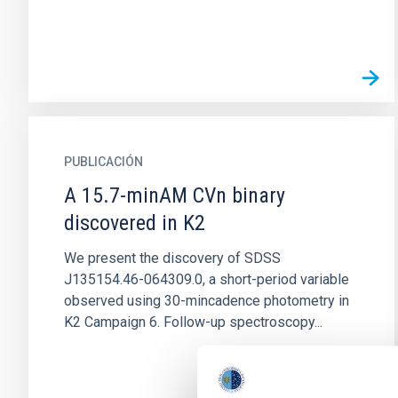
PUBLICACIÓN
A 15.7-minAM CVn binary
discovered in K2
We present the discovery of SDSS
J135154.46-064309.0, a short-period variable
observed using 30-mincadence photometry in
K2 Campaign 6. Follow-up spectroscopy...