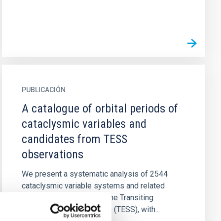
PUBLICACIÓN
A catalogue of orbital periods of
cataclysmic variables and
candidates from TESS
observations
We present a systematic analysis of 2544
cataclysmic variable systems and related
candidates observed by the Transiting
Exoplanet Survey Satellite (TESS), with...