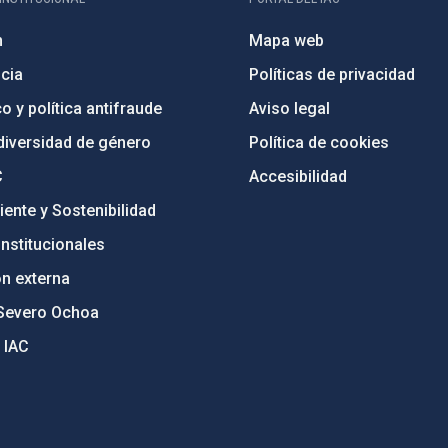
n
Mapa web
cia
Políticas de privacidad
o y política antifraude
Aviso legal
diversidad de género
Política de cookies
C
Accesibilidad
ente y Sostenibilidad
nstitucionales
ón externa
Severo Ochoa
 IAC