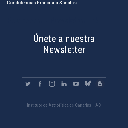
Condolencias Francisco Sánchez
PostFooter > Newsletter link
Únete a nuestra
Newsletter
Instituto de Astrofísica de Canarias • IAC