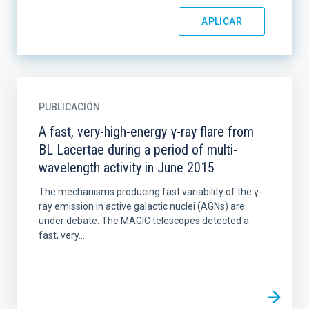
PUBLICACIÓN
A fast, very-high-energy γ-ray flare from
BL Lacertae during a period of multi-
wavelength activity in June 2015
The mechanisms producing fast variability of the γ-
ray emission in active galactic nuclei (AGNs) are
under debate. The MAGIC telescopes detected a
fast, very...