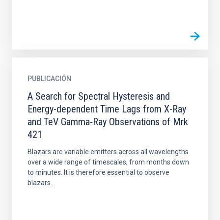
PUBLICACIÓN
A Search for Spectral Hysteresis and
Energy-dependent Time Lags from X-Ray
and TeV Gamma-Ray Observations of Mrk
421
Blazars are variable emitters across all wavelengths
over a wide range of timescales, from months down
to minutes. It is therefore essential to observe
blazars...