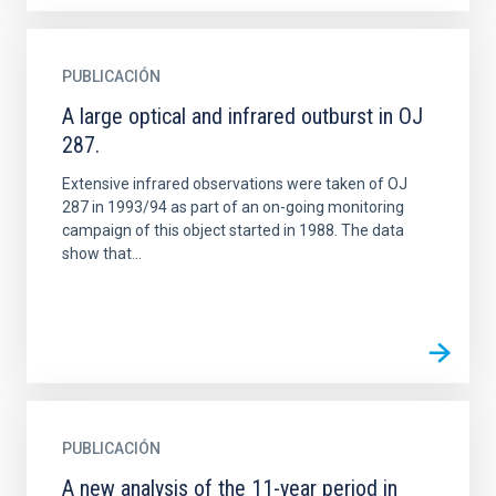
PUBLICACIÓN
A large optical and infrared outburst in OJ
287.
Extensive infrared observations were taken of OJ
287 in 1993/94 as part of an on-going monitoring
campaign of this object started in 1988. The data
show that...
PUBLICACIÓN
A new analysis of the 11-year period in