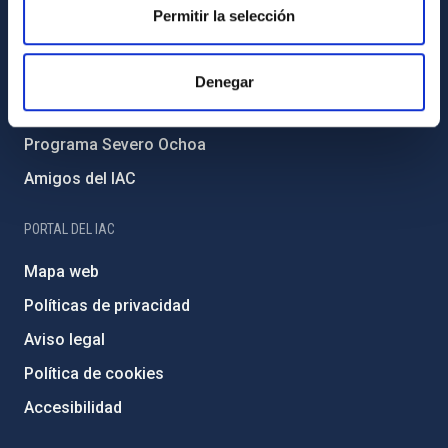
Forever IAC
Permitir la selección
Medio Ambiente y Sostenibilidad
Proyectos institucionales
Denegar
Financiación externa
Programa Severo Ochoa
Amigos del IAC
PORTAL DEL IAC
Mapa web
Políticas de privacidad
Aviso legal
Política de cookies
Accesibilidad