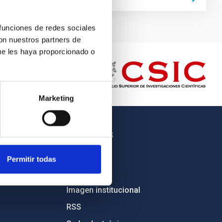
 funciones de redes sociales
con nuestros partners de
ue les haya proporcionado o
Marketing
OTROS ENLACES
Empleo
Permitir todas
Licitaciones
Imagen institucional
RSS