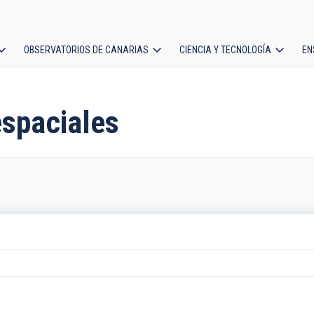
OBSERVATORIOS DE CANARIAS
CIENCIA Y TECNOLOGÍA
EN
ción
l
espaciales