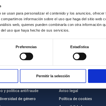
s
b se usan para personalizar el contenido y los anuncios, ofrecer
s, compartimos información sobre el uso que haga del sitio web 
 análisis web, quienes pueden combinarla con otra información q
r del uso que haya hecho de sus servicios.
Preferencias
Estadística
INSTITUCIONAL
PORTAL DEL IAC
n
Mapa web
Permitir la selección
cia
Políticas de privacidad
o y política antifraude
Aviso legal
diversidad de género
Política de cookies