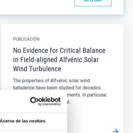
PUBLICACIÓN
No Evidence for Critical Balance
in Field-aligned Alfvénic Solar
Wind Turbulence
The properties of Alfvénic solar wind
turbulence have been studied for decades
using spacecraft measurements. In particular,
the observation of spectral...
Acerca de las cookies