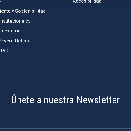
C
Accesibilidad
ente y Sostenibilidad
nstitucionales
ón externa
Severo Ochoa
 IAC
Únete a nuestra Newsletter