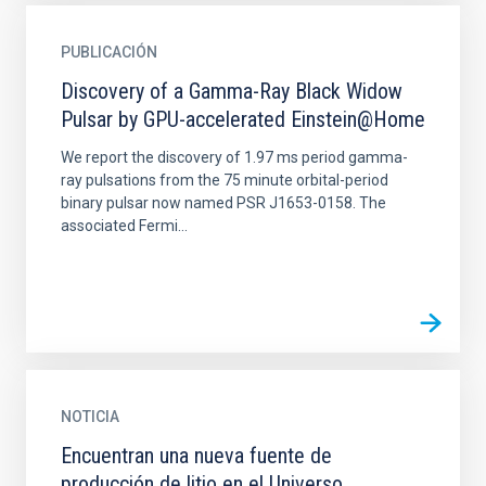
PUBLICACIÓN
Discovery of a Gamma-Ray Black Widow
Pulsar by GPU-accelerated Einstein@Home
We report the discovery of 1.97 ms period gamma-
ray pulsations from the 75 minute orbital-period
binary pulsar now named PSR J1653-0158. The
associated Fermi...
NOTICIA
Encuentran una nueva fuente de
producción de litio en el Universo