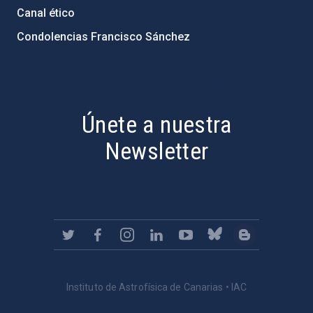
Canal ético
Condolencias Francisco Sánchez
PostFooter > Newsletter link
Únete a nuestra
Newsletter
Instituto de Astrofísica de Canarias • IAC