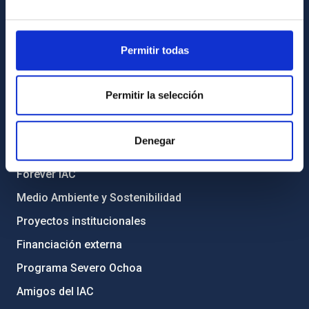
Registro general
Permitir todas
INFORMACIÓN INSTITUCIONAL
Legislación
Permitir la selección
Transparencia
Código ético y política antifraude
Denegar
Igualdad y diversidad de género
Forever IAC
Medio Ambiente y Sostenibilidad
Proyectos institucionales
Financiación externa
Programa Severo Ochoa
Amigos del IAC