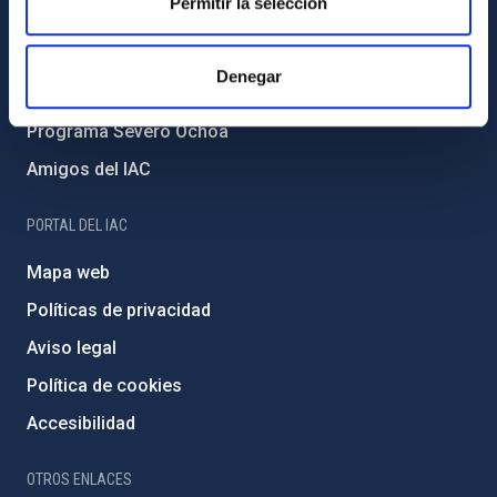
Permitir la selección
Medio Ambiente y Sostenibilidad
Proyectos institucionales
Denegar
Financiación externa
Programa Severo Ochoa
Amigos del IAC
PORTAL DEL IAC
Mapa web
Políticas de privacidad
Aviso legal
Política de cookies
Accesibilidad
OTROS ENLACES