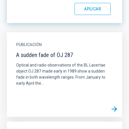
PUBLICACIÓN
A sudden fade of OJ 287
Optical and radio observations of the BL Lacertae
object OJ 287 made early in 1989 show a sudden
fade in both wavelength ranges. From January to
early April the...