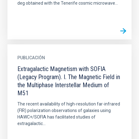
deg obtained with the Tenerife cosmic microwave...
PUBLICACIÓN
Extragalactic Magnetism with SOFIA
(Legacy Program). I. The Magnetic Field in
the Multiphase Interstellar Medium of
M51
The recent availability of high-resolution far-infrared
(FIR) polarization observations of galaxies using
HAWC+/SOFIA has facilitated studies of
extragalactic...