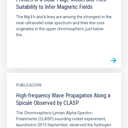
Suitability to Infer Magnetic Fields
The Mg II h and k lines are among the strongest in the
near-ultraviolet solar spectrum and their line core
originates in the upper chromosphere, just below
the...
PUBLICACIÓN
High-frequency Wave Propagation Along a
Spicule Observed by CLASP
The Chromospheric Lyman-Alpha Spectro-
Polarimeter (CLASP) sounding rocket experiment,
launched in 2015 September, observed the hydrogen