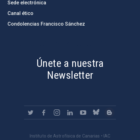
Sede electrónica
Canal ético
Condolencias Francisco Sánchez
PostFooter > Newsletter link
Únete a nuestra
Newsletter
Instituto de Astrofísica de Canarias • IAC