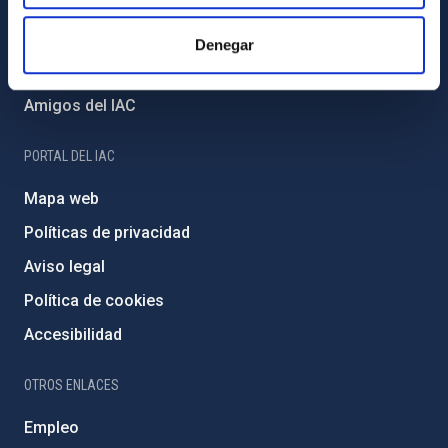
Proyectos institucionales
Financiación externa
Denegar
Programa Severo Ochoa
Amigos del IAC
PORTAL DEL IAC
Mapa web
Políticas de privacidad
Aviso legal
Política de cookies
Accesibilidad
OTROS ENLACES
Empleo