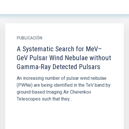
PUBLICACIÓN
A Systematic Search for MeV–
GeV Pulsar Wind Nebulae without
Gamma-Ray Detected Pulsars
An increasing number of pulsar wind nebulae
(PWNe) are being identified in the TeV band by
ground-based Imaging Air Cherenkov
Telescopes such that they...