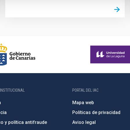
INSTITUCIONAL
PORTAL DEL IAC
n
Mapa web
cia
Políticas de privacidad
o y política antifraude
Aviso legal