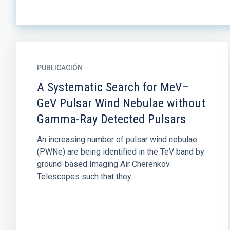
PUBLICACIÓN
A Systematic Search for MeV–
GeV Pulsar Wind Nebulae without
Gamma-Ray Detected Pulsars
An increasing number of pulsar wind nebulae
(PWNe) are being identified in the TeV band by
ground-based Imaging Air Cherenkov
Telescopes such that they...