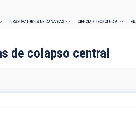
OBSERVATORIOS DE CANARIAS
CIENCIA Y TECNOLOGÍA
EN
ción
l
as de colapso central