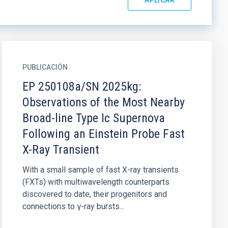
PUBLICACIÓN
EP 250108a/SN 2025kg:
Observations of the Most Nearby
Broad-line Type Ic Supernova
Following an Einstein Probe Fast
X-Ray Transient
With a small sample of fast X-ray transients
(FXTs) with multiwavelength counterparts
discovered to date, their progenitors and
connections to γ-ray bursts...