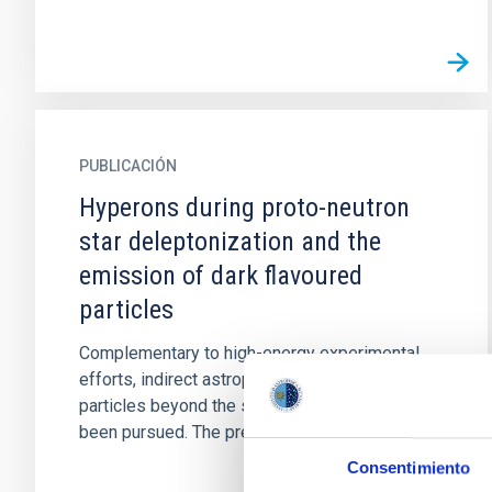
PUBLICACIÓN
Hyperons during proto-neutron
star deleptonization and the
emission of dark flavoured
particles
Complementary to high-energy experimental
efforts, indirect astrophysical searches of
particles beyond the standard model have long
been pursued. The present...
Consentimiento