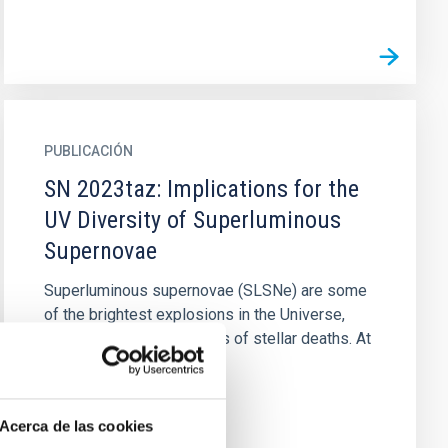
PUBLICACIÓN
SN 2023taz: Implications for the
UV Diversity of Superluminous
Supernovae
Superluminous supernovae (SLSNe) are some
of the brightest explosions in the Universe,
representing the extremes of stellar deaths. At
the upper end of their...
Acerca de las cookies