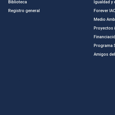
Biblioteca
Igualdad y 
Registro general
Forever IA
Medio Ambi
Proyectos i
Financiaci
Programa 
Amigos del
PostFooter > Newsletter link