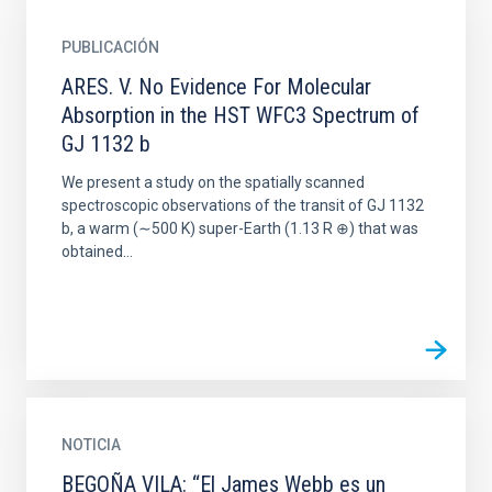
PUBLICACIÓN
ARES. V. No Evidence For Molecular
Absorption in the HST WFC3 Spectrum of
GJ 1132 b
We present a study on the spatially scanned
spectroscopic observations of the transit of GJ 1132
b, a warm (∼500 K) super-Earth (1.13 R ⊕) that was
obtained...
NOTICIA
BEGOÑA VILA: “El James Webb es un