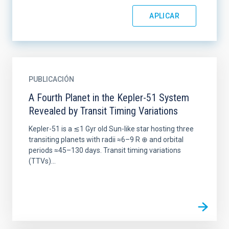
PUBLICACIÓN
A Fourth Planet in the Kepler-51 System
Revealed by Transit Timing Variations
Kepler-51 is a ≲1 Gyr old Sun-like star hosting three
transiting planets with radii ≈6–9 R ⊕ and orbital
periods ≈45–130 days. Transit timing variations
(TTVs)...