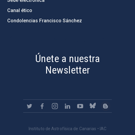
Sede electrónica
Canal ético
Condolencias Francisco Sánchez
PostFooter > Newsletter link
Únete a nuestra
Newsletter
Instituto de Astrofísica de Canarias • IAC