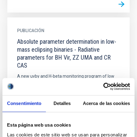
PUBLICACIÓN
Absolute parameter determination in low-
mass eclipsing binaries - Radiative
parameters for BH Vir, ZZ UMA and CR
CAS
A new uvby and H-beta monitoring program of low
mass eclipsing binaries is currently being carried out
in the framework of a 5-yr observational program
which...
Consentimiento
Detalles
Acerca de las cookies
Esta página web usa cookies
Las cookies de este sitio web se usan para personalizar