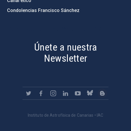
Canal ético
Condolencias Francisco Sánchez
PostFooter > Newsletter link
Únete a nuestra
Newsletter
Instituto de Astrofísica de Canarias • IAC