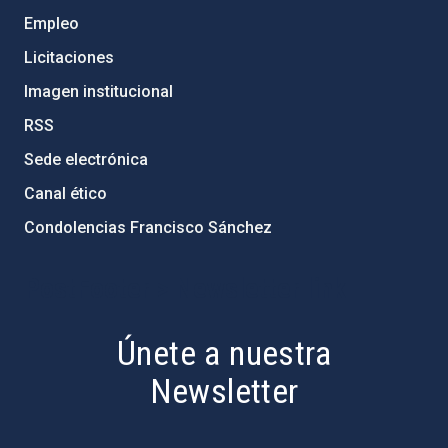
Empleo
Licitaciones
Imagen institucional
RSS
Sede electrónica
Canal ético
Condolencias Francisco Sánchez
PostFooter > Newsletter link
Únete a nuestra
Newsletter