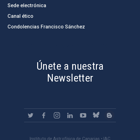
Sede electrónica
Canal ético
Condolencias Francisco Sánchez
PostFooter > Newsletter link
Únete a nuestra
Newsletter
Instituto de Astrofísica de Canarias • IAC